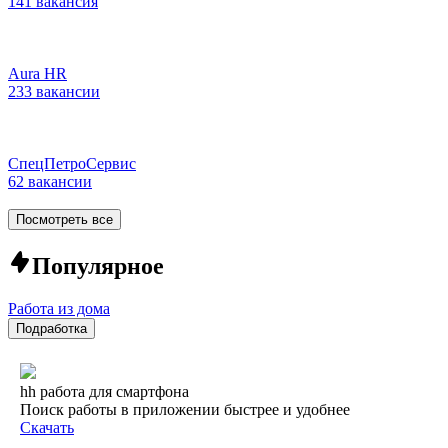
141 вакансия
Aura HR
233 вакансии
СпецПетроСервис
62 вакансии
Посмотреть все
Популярное
Работа из дома
Подработка
hh работа для смартфона
Поиск работы в приложении быстрее и удобнее
Скачать