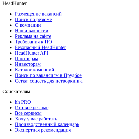
HeadHunter
Размещение вакансий
Поиск по резюме
О компании
Наши вакансии
Реклама на сайте
Требования к ПО
Безопасный HeadHunter
HeadHunter API
Партнерам
Инвесторам
Каталог компаний
Поиск по вакансиям в Прудбое
Сетка: соцсеть для нетворкинга
Соискателям
hh PRO
Готовое резюме
Все сервисы
Хочу у вас работать
Производственный календарь
Экспертная рекомендация